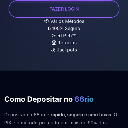
FAZER LOGIN
💳 Vários Métodos
🔒 100% Seguro
🎯 RTP 97%
🏆 Torneios
💰 Jackpots
Como Depositar no
66rio
Depositar no 66rio é
rápido, seguro e sem taxas
. O
PIX é o método preferido por mais de 90% dos