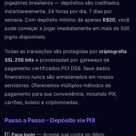
jogadores brasileiros — depósitos são creditados
instantaneamente, 24 horas por dia, 7 dias por
semana. Com depósito mínimo de apenas
R$20
, você
pode começar a jogar imediatamente em mais de 500
jogos disponíveis.
Todas as transações são protegidas por
criptografia
SSL 256 bits
e processadas por gateways de
pagamento certificados PCI DSS. Seus dados
financeiros nunca são armazenados em nossos
servidores. Oferecemos múltiplos métodos de
pagamento para sua conveniência, incluindo PIX,
cartões, boleto e criptomoedas.
Passo a Passo - Depósito via PIX
1️⃣
Faça login
— Acesse sua conta no 66rio