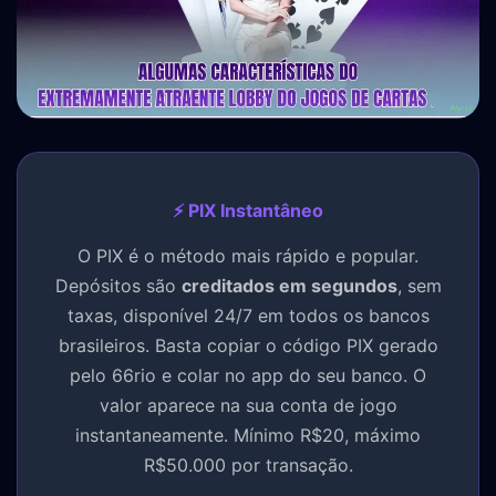
⚡ PIX Instantâneo
O PIX é o método mais rápido e popular.
Depósitos são
creditados em segundos
, sem
taxas, disponível 24/7 em todos os bancos
brasileiros. Basta copiar o código PIX gerado
pelo 66rio e colar no app do seu banco. O
valor aparece na sua conta de jogo
instantaneamente. Mínimo R$20, máximo
R$50.000 por transação.