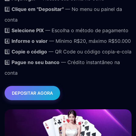
2️⃣
Clique em "Depositar"
— No menu ou painel da
conta
3️⃣
Selecione PIX
— Escolha o método de pagamento
4️⃣
Informe o valor
— Mínimo R$20, máximo R$50.000
5️⃣
Copie o código
— QR Code ou código copia-e-cola
6️⃣
Pague no seu banco
— Crédito instantâneo na
conta
DEPOSITAR AGORA