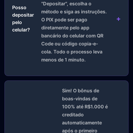
"Depositar", escolha o
Posso
método e siga as instruções.
depositar
O PIX pode ser pago
pelo
diretamente pelo app
celular?
bancário do celular com QR
Code ou código copia-e-
cola. Todo o processo leva
menos de 1 minuto.
Sim! O bônus de
boas-vindas de
100% até R$1.000 é
creditado
automaticamente
após o primeiro