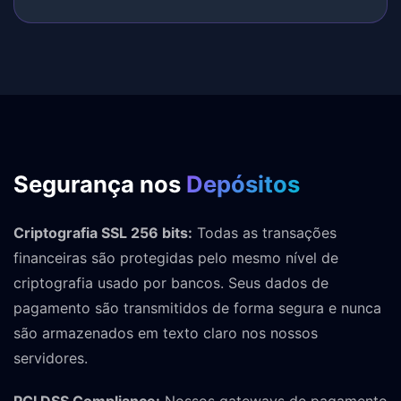
Segurança nos
Depósitos
Criptografia SSL 256 bits:
Todas as transações
financeiras são protegidas pelo mesmo nível de
criptografia usado por bancos. Seus dados de
pagamento são transmitidos de forma segura e nunca
são armazenados em texto claro nos nossos
servidores.