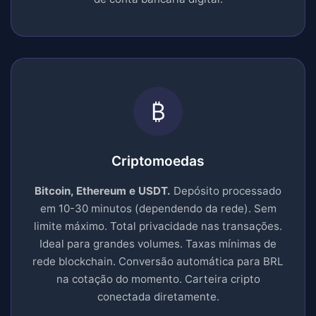
₿
Criptomoedas
Bitcoin, Ethereum e USDT.
Depósito processado
em 10-30 minutos (dependendo da rede). Sem
limite máximo. Total privacidade nas transações.
Ideal para grandes volumes. Taxas mínimas de
rede blockchain. Conversão automática para BRL
na cotação do momento. Carteira cripto
conectada diretamente.