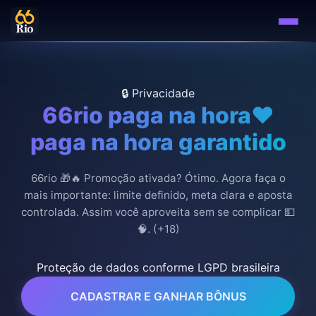
🔒 Privacidade
66rio paga na hora❤️
paga na hora garantido
66rio 🎁🔥 Promoção ativada? Ótimo. Agora faça o
mais importante: limite definido, meta clara e aposta
controlada. Assim você aproveita sem se complicar 💵
🧠. (+18)
Proteção de dados conforme LGPD brasileira
CADASTRAR E GANHAR BÔNUS