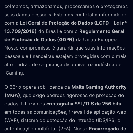
coletamos, armazenamos, processamos e protegemos
seus dados pessoais. Estamos em total conformidade
com a
Lei Geral de Proteção de Dados (LGPD - Lei nº
13.709/2018)
do Brasil e com o
Regulamento Geral
de Proteção de Dados (GDPR)
da União Europeia.
Nosso compromisso é garantir que suas informações
pessoais e financeiras estejam protegidas com o mais
alto padrão de segurança disponível na indústria de
iGaming.
O 66rio opera sob licença da
Malta Gaming Authority
(MGA)
, que exige padrões rigorosos de proteção de
dados. Utilizamos
criptografia SSL/TLS de 256 bits
em todas as comunicações, firewall de aplicação web
(WAF), sistema de detecção de intrusão (IDS/IPS) e
autenticação multifator (2FA). Nosso
Encarregado de