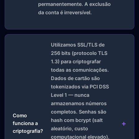
permanentemente. A exclusão
da conta é irreversível.
Utilizamos SSL/TLS de
256 bits (protocolo TLS
1.3) para criptografar
todas as comunicações.
Dados de cartão são
tokenizados via PCI DSS
Level 1 — nunca
armazenamos números
completos. Senhas são
Como
hash com bcrypt (salt
funciona a
aleatório, custo
criptografia?
computacional elevado).