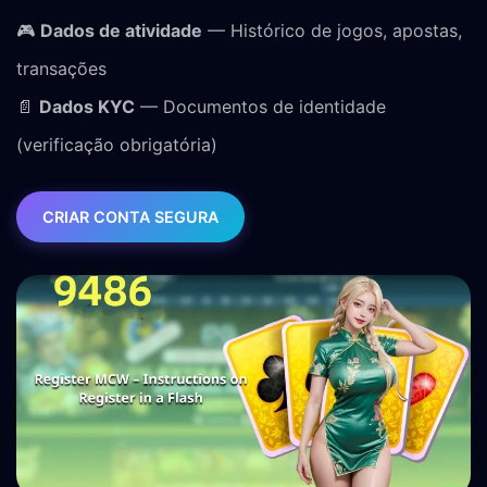
🎮
Dados de atividade
— Histórico de jogos, apostas,
transações
📄
Dados KYC
— Documentos de identidade
(verificação obrigatória)
CRIAR CONTA SEGURA