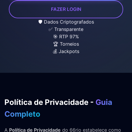
FAZER LOGIN
🛡️ Dados Criptografados
✅ Transparente
🎯 RTP 97%
🏆 Torneios
💰 Jackpots
Política de Privacidade -
Guia
Completo
A
Política de Privacidade
do 66rio estabelece como