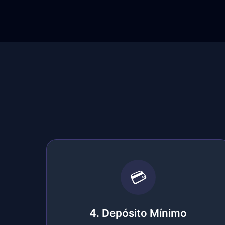
💳
4. Depósito Mínimo