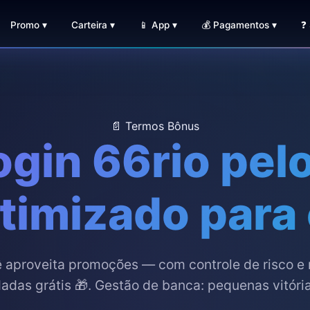
Promo ▾
Carteira ▾
📱 App ▾
💰 Pagamentos ▾
❓
📄 Termos Bônus
ogin 66rio pelo
otimizado para 
 aproveita promoções — com controle de risco e 
adas grátis 🎁. Gestão de banca: pequenas vitór