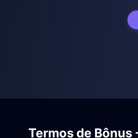
Termos de Bônus 