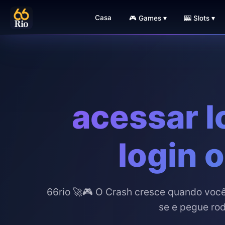
Casa
🎮 Games ▾
🎰 Slots ▾
acessar l
login 
66rio 🚀🎮 O Crash cresce quando você
se e pegue rod