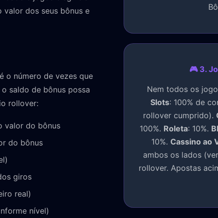
Bô
 valor dos seus bônus e
)
🎮 3. J
 é o número de vezes que
Nem todos os jogos
 o saldo de bônus possa
Slots
: 100% de co
o rollover:
rollover cumprido).
o valor do bônus
100%.
Roleta
: 10%.
B
10%.
Cassino ao 
or do bônus
ambos os lados (ver
el)
rollover. Apostas ac
os giros
iro real)
nforme nível)