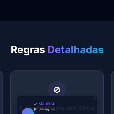
Regras
Detalhadas
🚫
×
🎉 Ganhou
5. Aposta Máxima com Bônus
Bia***ca H.
🎰