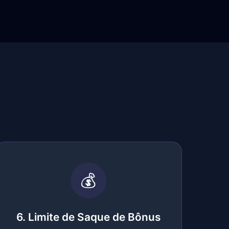
💰
6. Limite de Saque de Bônus