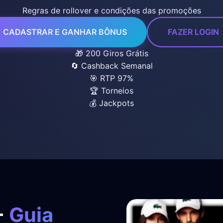
Regras de rollover e condições das promoções
CADASTRAR E GANHAR BÔNUS
FAZER LOGIN
🎁 200 Giros Grátis
🔄 Cashback Semanal
🎯 RTP 97%
🏆 Torneios
💰 Jackpots
-
Guia