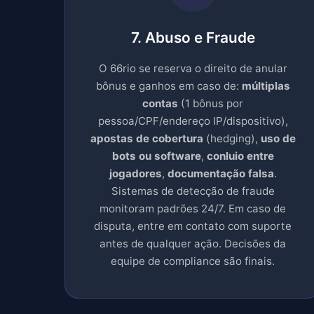
7. Abuso e Fraude
O 66rio se reserva o direito de anular
bônus e ganhos em caso de:
múltiplas
contas
(1 bônus por
pessoa/CPF/endereço IP/dispositivo),
apostas de cobertura
(hedging),
uso de
bots ou software
,
conluio entre
jogadores
,
documentação falsa
.
Sistemas de detecção de fraude
monitoram padrões 24/7. Em caso de
disputa, entre em contato com suporte
antes de qualquer ação. Decisões da
equipe de compliance são finais.