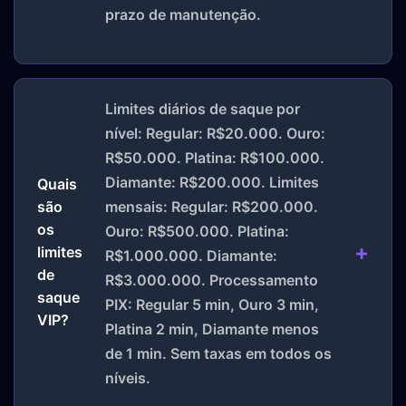
prazo de manutenção.
Limites diários de saque por
nível: Regular: R$20.000. Ouro:
R$50.000. Platina: R$100.000.
Diamante: R$200.000. Limites
Quais
mensais: Regular: R$200.000.
são
os
Ouro: R$500.000. Platina:
limites
R$1.000.000. Diamante:
de
R$3.000.000. Processamento
saque
PIX: Regular 5 min, Ouro 3 min,
VIP?
Platina 2 min, Diamante menos
de 1 min. Sem taxas em todos os
níveis.