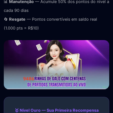
📊
Manutenção
— Acumule 50% dos pontos do nível a
cada 90 dias
🔄
Resgate
— Pontos convertíveis em saldo real
(1.000 pts = R$10)
🥇 Nível Ouro — Sua Primeira Recompensa