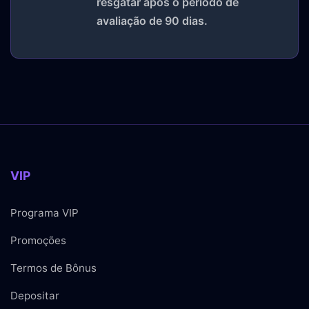
resgatar após o período de
avaliação de 90 dias.
VIP
Programa VIP
Promoções
Termos de Bônus
Depositar