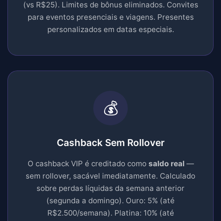
(vs R$25). Limites de bônus eliminados. Convites
para eventos presenciais e viagens. Presentes
personalizados em datas especiais.
💰
Cashback Sem Rollover
O cashback VIP é creditado como
saldo real
—
sem rollover, sacável imediatamente. Calculado
sobre perdas líquidas da semana anterior
(segunda a domingo). Ouro: 5% (até
R$2.500/semana). Platina: 10% (até